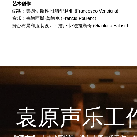
艺术创作
编舞：弗朗切斯科·旺特里利亚 (Francesco Ventriglia)
音乐：弗朗西斯·普朗克 (Francis Poulenc)
舞台布景和服装设计：詹卢卡·法拉斯奇 (Gianluca Falaschi)
袁原声乐工