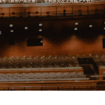
er 账号（新用户需注册），在购票页左上角确定人数后
）