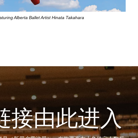
aturing Alberta Ballet Artist Hinata Takahara
链接由此进入