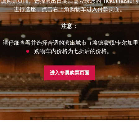
属购票页面。选择演出日期后需登录您的 Ticketmast
进行选座，点击右上角购物车进入付款页面。
注意：
请仔细查看并选择合适的演出城市（埃德蒙顿/卡尔加里
购物车内价格为七折后的价格。
进入专属购票页面