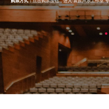
购票方式：
点击购票按钮，进入 袁原声乐工作室 专